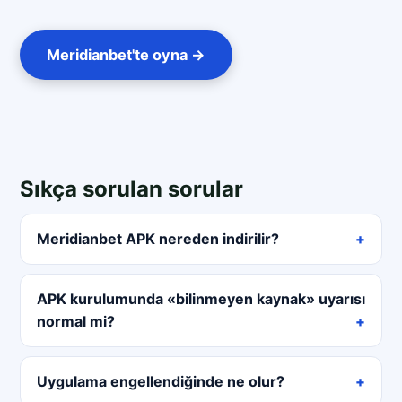
Meridianbet'te oyna →
Sıkça sorulan sorular
Meridianbet APK nereden indirilir?
APK kurulumunda «bilinmeyen kaynak» uyarısı
normal mi?
Uygulama engellendiğinde ne olur?