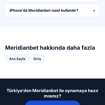
iPhone'da Meridianbet nasıl kullanılır?
Meridianbet hakkında daha fazla
Ana Sayfa
Giriş
Türkiye'den Meridianbet ile oynamaya hazır
mısınız?