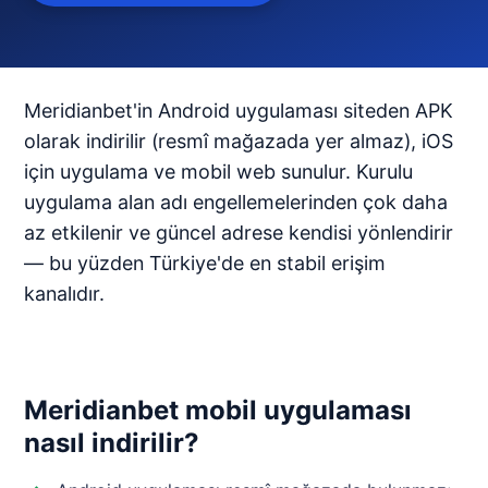
Meridianbet'in Android uygulaması siteden APK
olarak indirilir (resmî mağazada yer almaz), iOS
için uygulama ve mobil web sunulur. Kurulu
uygulama alan adı engellemelerinden çok daha
az etkilenir ve güncel adrese kendisi yönlendirir
— bu yüzden Türkiye'de en stabil erişim
kanalıdır.
Meridianbet mobil uygulaması
nasıl indirilir?