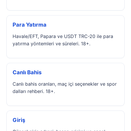
Para Yatırma
Havale/EFT, Papara ve USDT TRC-20 ile para
yatırma yöntemleri ve süreleri. 18+.
Canlı Bahis
Canlı bahis oranları, maç içi seçenekler ve spor
dalları rehberi. 18+.
Giriş